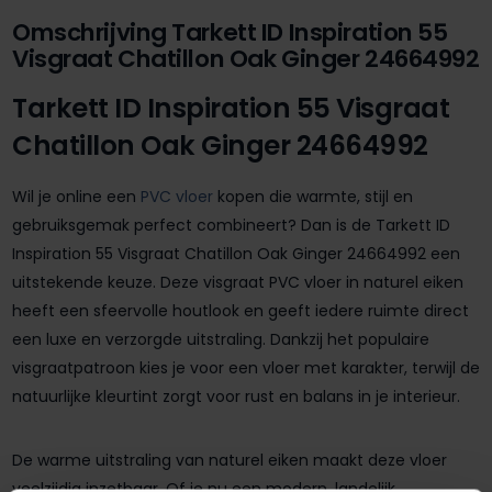
Omschrijving Tarkett ID Inspiration 55
Visgraat Chatillon Oak Ginger 24664992
Tarkett ID Inspiration 55 Visgraat
Chatillon Oak Ginger 24664992
Wil je online een
PVC vloer
kopen die warmte, stijl en
gebruiksgemak perfect combineert? Dan is de Tarkett ID
Inspiration 55 Visgraat Chatillon Oak Ginger 24664992 een
uitstekende keuze. Deze visgraat PVC vloer in naturel eiken
heeft een sfeervolle houtlook en geeft iedere ruimte direct
een luxe en verzorgde uitstraling. Dankzij het populaire
visgraatpatroon kies je voor een vloer met karakter, terwijl de
natuurlijke kleurtint zorgt voor rust en balans in je interieur.
De warme uitstraling van naturel eiken maakt deze vloer
veelzijdig inzetbaar. Of je nu een modern, landelijk,