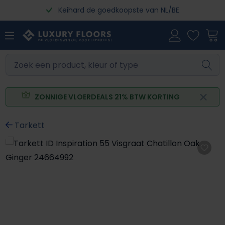
Keihard de goedkoopste van NL/BE
Ga naar de hoofdinhoud
ZONNIGE VLOERDEALS 21% BTW KORTING
Tarkett
Afbeeldingengalerij overslaan