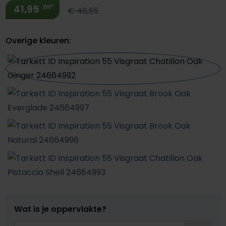
m²
41,95
€ 48,95
Overige kleuren:
Wat is je oppervlakte?