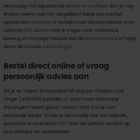
eenvoudig met bijpassende
plinten en profielen
. Ben je nog
andere vloeren aan het vergelijken? Bekijk dan ook het
assortiment
laminaat
of ontdek meer decoren binnen onze
collectie
PVC vloeren
. Heb je vragen over onderhoud,
levering of montage? Bezoek dan de
klantenservice
of bekijk
direct de actuele
aanbiedingen
.
Bestel direct online of vraag
persoonlijk advies aan
Wil je de Tarkett ID Inspiration 55 Visgraat Chatillon Oak
Ginger 24664992 bestellen of eerst meer informatie
ontvangen? Neem gerust contact met ons op voor
persoonlijk advies. Zo kies je eenvoudig voor een stijlvolle,
duurzame en praktische PVC vloer die perfect aansluit op
jouw interieur en woonwensen.