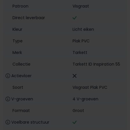
Patroon
Visgraat
Direct leverbaar
Kleur
Licht eiken
Type
Plak PVC
Merk
Tarkett
Collectie
Tarkett ID Inspiration 55
Actievloer
Soort
Visgraat Plak PVC
V-groeven
4 V-groeven
Formaat
Groot
Voelbare structuur