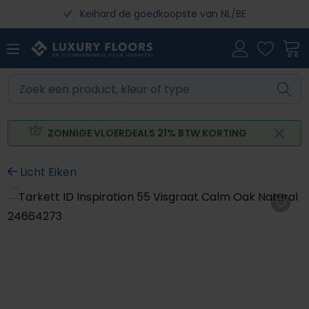
Keihard de goedkoopste van NL/BE
Ga naar de hoofdinhoud
ZONNIGE VLOERDEALS 21% BTW KORTING
Licht Eiken
Afbeeldingengalerij overslaan