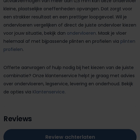
uitvlakvermogen van meer dan 0,5 mm kan deze ondervloer
kleine, plaatselijke oneffenheden opvangen. Dat zorgt voor
een strakker resultaat en een prettiger loopgevoel. Wil je
ondervloeren vergelijken of direct de juiste ondervloer kiezen
voor jouw situatie, bekijk dan
ondervloeren
. Maak je vloer
helemaal af met bijpassende plinten en profielen via
plinten
profielen
.
Offerte aanvragen of hulp nodig bij het kiezen van de juiste
combinatie? Onze klantenservice helpt je graag met advies
over ondervloeren, legservice, levering en onderhoud. Bekijk
de opties via
Klantenservice
.
Reviews
Review achterlaten