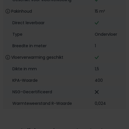
Pakinhoud
15 m²
Direct leverbaar
Type
Ondervloer
Breedte in meter
1
Vloerverwarming geschikt
Dikte in mm
1,5
KPA-Waarde
400
NSG-Gecertificeerd
Warmteweerstand R-Waarde
0,024