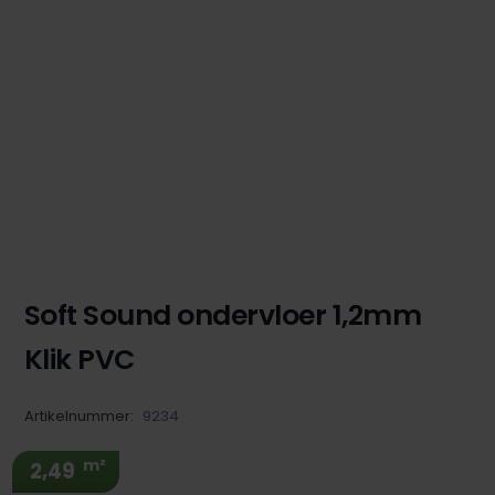
Soft Sound ondervloer 1,2mm
Klik PVC
Artikelnummer:
9234
m²
2,49