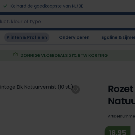
Keihard de goedkoopste van NL/BE
Plinten & Profielen
Ondervloeren
Egaline & Lijme
ZONNIGE VLOERDEALS 21% BTW KORTING
Rozet
Natuu
Artikelnumme
16,95