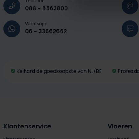
Telefoon
088 - 8563800
Whatsapp
06 - 33662662
Keihard de goedkoopste van NL/BE
Professi
Klantenservice
Vloeren