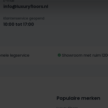
E-mail
info@luxuryfloors.nl
Klantenservice geopend
10:00 tot 17:00
onele legservice
Showroom met ruim 120
Populaire merken