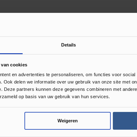
Review achterlaten
Details
 met anderen.
 van cookies
ent en advertenties te personaliseren, om functies voor social
. Ook delen we informatie over uw gebruik van onze site met on
e. Deze partners kunnen deze gegevens combineren met andere i
erzameld op basis van uw gebruik van hun services.
or je klaar!
Weigeren