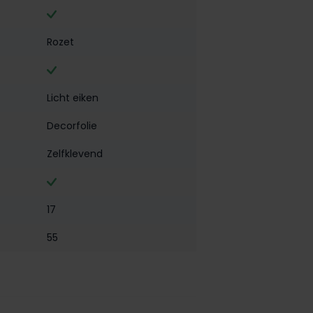
Rozet
Licht eiken
Decorfolie
Zelfklevend
17
55