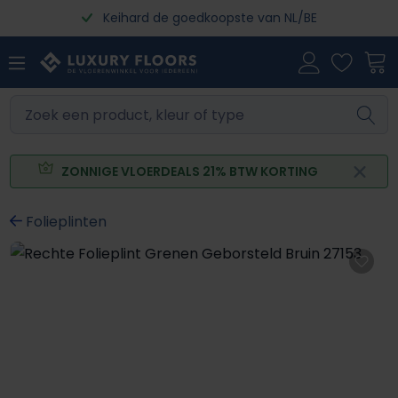
Keihard de goedkoopste van NL/BE
Ga naar de hoofdinhoud
ZONNIGE VLOERDEALS 21% BTW KORTING
Folieplinten
Afbeeldingengalerij overslaan