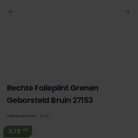
Rechte Folieplint Grenen
Geborsteld Bruin 27153
Artikelnummer:
6375
m¹
3,75