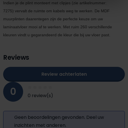
Indien je de plint monteert met clipjes
(zie artikel
nummer:
7275)
vervalt de ruimte om kabels
weg te werken. De MDF
muurplinten daarentegen zijn de perfecte keuze om uw
laminaatvloer mooi af te werken. M
et ruim 260 verschillende
kleuren vindt u gegarandeerd de kleur die bij uw vloer past.
Reviews
Review achterlaten
0
0 review(s)
Geen beoordelingen gevonden. Deel uw
inzichten met anderen.