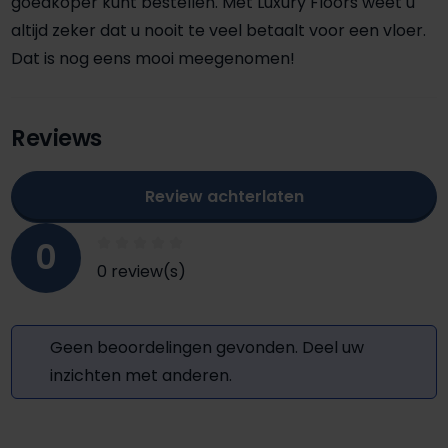
goedkoper kunt bestellen. Met Luxury Floors weet u
altijd zeker dat u nooit te veel betaalt voor een vloer.
Dat is nog eens mooi meegenomen!
Reviews
Review achterlaten
0
0 review(s)
Geen beoordelingen gevonden. Deel uw
inzichten met anderen.