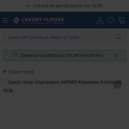
Keihard de goedkoopste van NL/BE
Ga naar de hoofdinhoud
ZONNIGE VLOERDEALS 21% BTW KORTING
Quick-Step
Afbeeldingengalerij overslaan