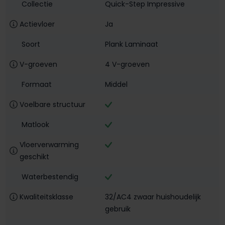
Collectie
Quick-Step Impressive
Actievloer
Ja
Soort
Plank Laminaat
V-groeven
4 V-groeven
Formaat
Middel
Voelbare structuur
Matlook
Vloerverwarming
geschikt
Waterbestendig‎
Kwaliteitsklasse
32/AC4 zwaar huishoudelijk
gebruik