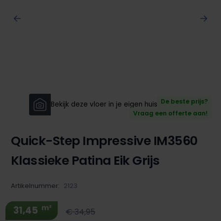
De beste prijs?
Bekijk deze vloer in je eigen huis!
Vraag een offerte aan!
Quick-Step Impressive IM3560
Klassieke Patina Eik Grijs
Artikelnummer:
2123
m²
31,45
€ 34,95