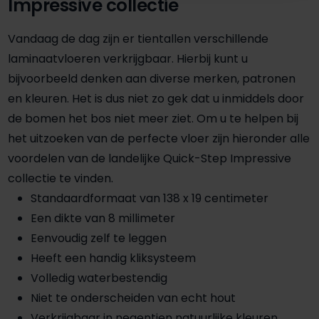
Impressive collectie
Vandaag de dag zijn er tientallen verschillende
laminaatvloeren verkrijgbaar. Hierbij kunt u
bijvoorbeeld denken aan diverse merken, patronen
en kleuren. Het is dus niet zo gek dat u inmiddels door
de bomen het bos niet meer ziet. Om u te helpen bij
het uitzoeken van de perfecte vloer zijn hieronder alle
voordelen van de landelijke Quick-Step Impressive
collectie te vinden.
Standaardformaat van 138 x 19 centimeter
Een dikte van 8 millimeter
Eenvoudig zelf te leggen
Heeft een handig kliksysteem
Volledig waterbestendig
Niet te onderscheiden van echt hout
Verkrijgbaar in negentien natuurlijke kleuren