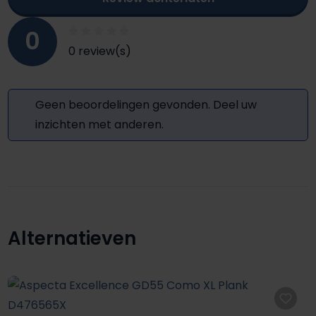
0
0 review(s)
Geen beoordelingen gevonden. Deel uw
inzichten met anderen.
Alternatieven
Productgalerij overslaan