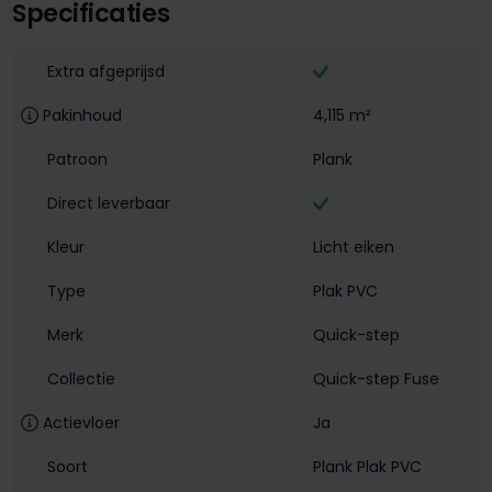
Specificaties
Extra afgeprijsd
Pakinhoud
4,115 m²
Patroon
Plank
Direct leverbaar
Kleur
Licht eiken
Type
Plak PVC
Merk
Quick-step
Collectie
Quick-step Fuse
Actievloer
Ja
Soort
Plank Plak PVC