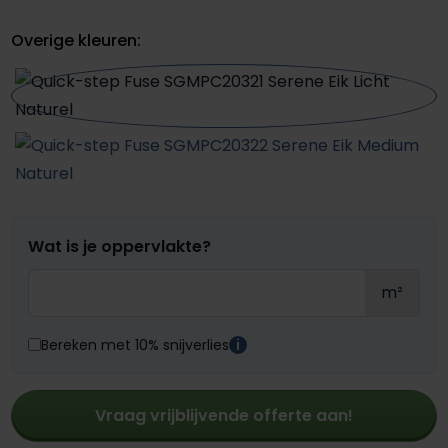
Overige kleuren:
Wat is je oppervlakte?
m²
Bereken met 10% snijverlies
i
Vraag vrijblijvende offerte aan!