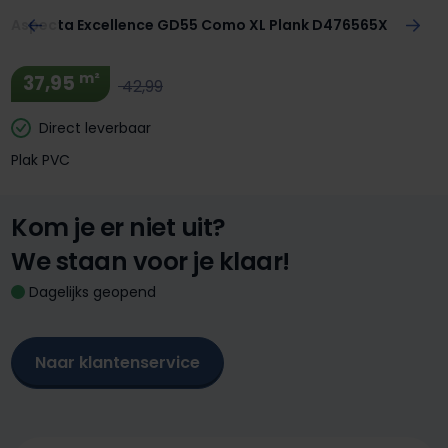
Aspecta Excellence GD55 Como XL Plank D476565X
m²
37,95
42,99
Direct leverbaar
Plak PVC
Kom je er niet uit?
We staan voor je klaar!
Dagelijks geopend
Naar klantenservice