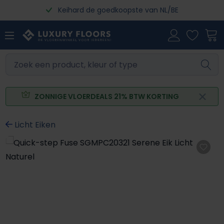
Keihard de goedkoopste van NL/BE
Ga naar de hoofdinhoud
ZONNIGE VLOERDEALS 21% BTW KORTING
Licht Eiken
Afbeeldingengalerij overslaan