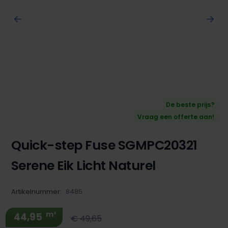
De beste prijs?
Vraag een offerte aan!
Quick-step Fuse SGMPC20321
Serene Eik Licht Naturel
Artikelnummer:
8485
m²
44,95
€ 49,65