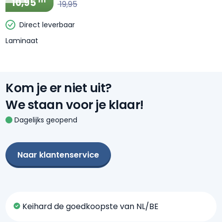
m²
10,95
19,95
Direct leverbaar
Laminaat
Kom je er niet uit?
We staan voor je klaar!
Dagelijks geopend
Naar klantenservice
Keihard de goedkoopste van NL/BE