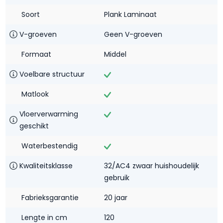
Soort
Plank Laminaat
V-groeven
Geen V-groeven
Formaat
Middel
Voelbare structuur
Matlook
Vloerverwarming
geschikt
Waterbestendig‎
Kwaliteitsklasse
32/AC4 zwaar huishoudelijk
gebruik
Fabrieksgarantie
20 jaar
Lengte in cm
120