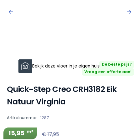
De beste prijs?
Bekijk deze vloer in je eigen huis!
Vraag een offerte aan!
Quick-Step Creo CRH3182 Eik
Natuur Virginia
Artikelnummer:
1287
m²
15,95
€ 17,95