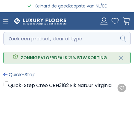
Keihard de goedkoopste van NL/BE
Ga naar de hoofdinhoud
ZONNIGE VLOERDEALS 21% BTW KORTING
Quick-Step
Afbeeldingengalerij overslaan