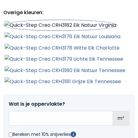
Overige kleuren:
Wat is je oppervlakte?
m²
Bereken met 10% snijverlies
i