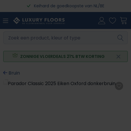
Keihard de goedkoopste van NL/BE
Ga naar de hoofdinhoud
ZONNIGE VLOERDEALS 21% BTW KORTING
Bruin
Afbeeldingengalerij overslaan