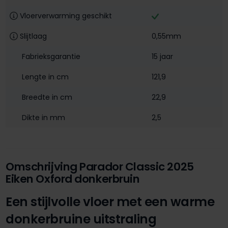
Vloerverwarming geschikt
Slijtlaag
0,55mm
Fabrieksgarantie
15 jaar
Lengte in cm
121,9
Breedte in cm
22,9
Dikte in mm
2,5
Omschrijving Parador Classic 2025
Eiken Oxford donkerbruin
Een stijlvolle vloer met een warme
donkerbruine uitstraling