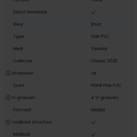
Direct leverbaar
Kleur
Bruin
Type
Plak PVC
Merk
Parador
Collectie
Classic 2025
Actievloer
Ja
Soort
Plank Plak PVC
V-groeven
4 V-groeven
Formaat
Middel
Voelbare structuur
Matlook