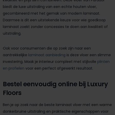
kwaliteit en prijs slim combineert. Deze vloer van Parador
biedt de luxe uitstraling van een echte houten vloer,
gecombineerd met het gemak van modern laminaat.
Daarmee is dit een uitstekende keuze voor wie goedkoop
laminaat zoekt zonder concessies te doen aan kwaliteit of
uitstraling.
Ook voor consumenten die op zoek zijn naar een
aantrekkelijke
laminaat aanbieding
is deze vloer een slimme
investering. Maak je interieur compleet met stijlvolle
plinten
en profielen
voor een perfect afgewerkt resultaat.
Bestel eenvoudig online bij Luxury
Floors
Ben je op zoek naar de beste laminaat vloer met een warme
donkerbruine uitstraling en praktische eigenschappen voor