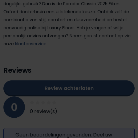
dagelijks gebruik? Dan is de Parador Classic 2025 Eiken
Oxford donkerbruin een uitstekende keuze. Ontdek zelf de
combinatie van stijl, comfort en duurzaamheid en bestel
eenvoudig online bij Luxury Floors. Heb je vragen of wil je
persoonlijk advies ontvangen? Neem gerust contact op via
onze
klantenservice
.
Reviews
Review achterlaten
0
0 review(s)
Geen beoordelingen gevonden. Deel uw