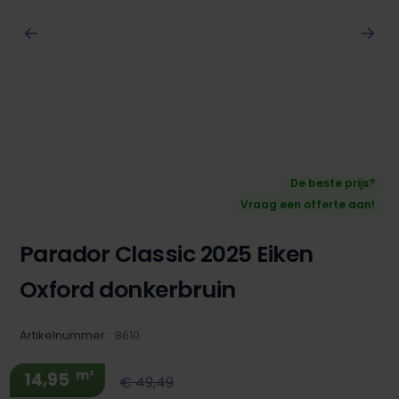
De beste prijs?
Vraag een offerte aan!
Parador Classic 2025 Eiken
Oxford donkerbruin
Artikelnummer:
8610
m²
14,95
€ 49,49