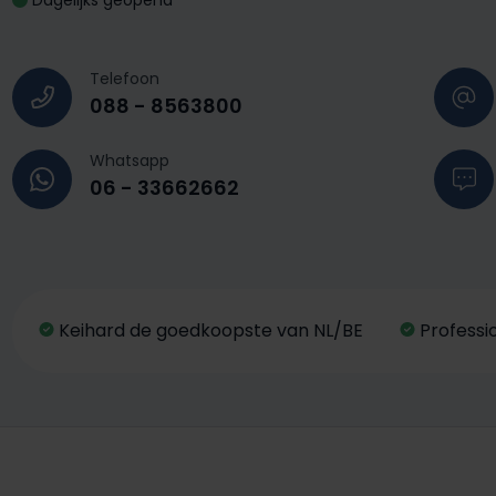
Dagelijks geopend
Telefoon
088 - 8563800
Whatsapp
06 - 33662662
Keihard de goedkoopste van NL/BE
Professi