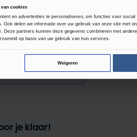
 van cookies
ent en advertenties te personaliseren, om functies voor social
. Ook delen we informatie over uw gebruik van onze site met on
e. Deze partners kunnen deze gegevens combineren met andere i
erzameld op basis van uw gebruik van hun services.
Review achterlaten
Weigeren
 met anderen.
or je klaar!