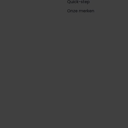
Quick-step
Onze merken