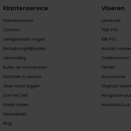
Klantenservice
Vloeren
Klantenservice
Laminaat
Contact
Plak PVC
Veelgestelde vragen
Klik PVC
Betaalmogelijkheden
Houten vloere
Verzending
Ondervloeren
Ruilen en retourneren
Plinten
Klachten & service
Accessoires
Vloer laten leggen
Visgraat vloer
Doe het zelf
Hongaarse pu
Gratis stalen
Houtstructuur
Nieuwsbrief
Blog