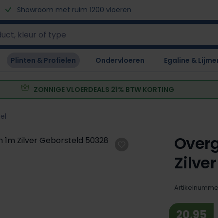
Showroom met ruim 1200 vloeren
Plinten & Profielen
Ondervloeren
Egaline & Lijme
ZONNIGE VLOERDEALS 21% BTW KORTING
el
Overg
Zilve
Artikelnumme
20,95