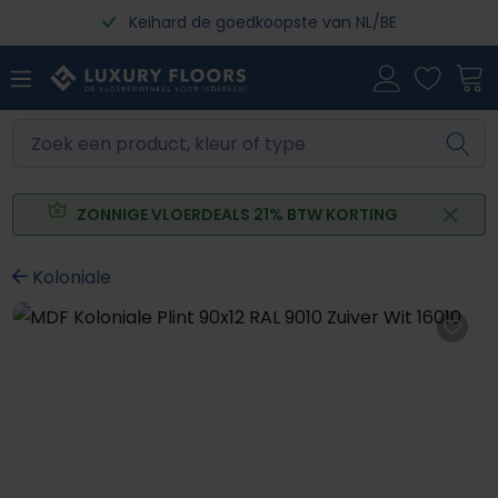
Keihard de goedkoopste van NL/BE
Ga naar de hoofdinhoud
ZONNIGE VLOERDEALS 21% BTW KORTING
Koloniale
Afbeeldingengalerij overslaan