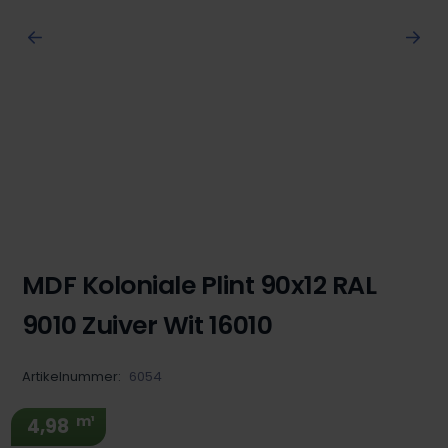
MDF Koloniale Plint 90x12 RAL
9010 Zuiver Wit 16010
Artikelnummer:
6054
m¹
4,98