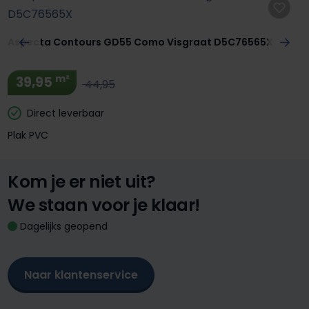
Aspecta Contours GD55 Como Visgraat D5C76565X
m²
39,95
44,95
Direct leverbaar
Plak PVC
Kom je er niet uit?
We staan voor je klaar!
Dagelijks geopend
Naar klantenservice