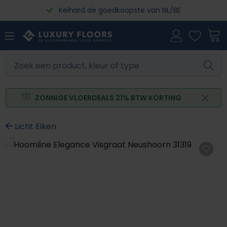
Keihard de goedkoopste van NL/BE
Ga naar de hoofdinhoud
ZONNIGE VLOERDEALS 21% BTW KORTING
Licht Eiken
Afbeeldingengalerij overslaan