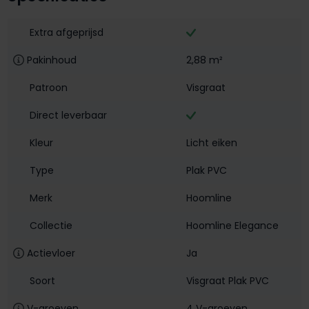
Extra afgeprijsd
Pakinhoud
2,88 m²
Patroon
Visgraat
Direct leverbaar
Kleur
Licht eiken
Type
Plak PVC
Merk
Hoomline
Collectie
Hoomline Elegance
Actievloer
Ja
Soort
Visgraat Plak PVC
V-groeven
4 V-groeven