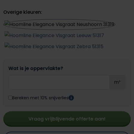
Overige kleuren:
Wat is je oppervlakte?
m²
Bereken met 10% snijverlies
i
Vraag vrijblijvende offerte aan!