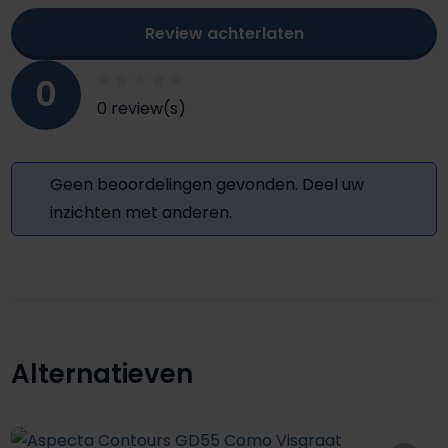
Review achterlaten
0
0 review(s)
Geen beoordelingen gevonden. Deel uw
inzichten met anderen.
Alternatieven
Productgalerij overslaan