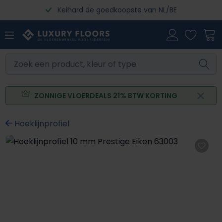
Keihard de goedkoopste van NL/BE
Ga naar de hoofdinhoud
ZONNIGE VLOERDEALS 21% BTW KORTING
Hoeklijnprofiel
Afbeeldingengalerij overslaan