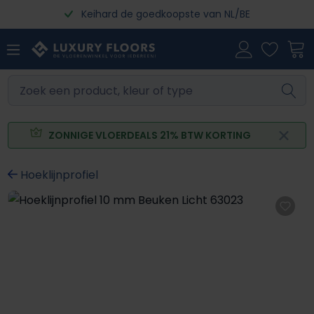
Keihard de goedkoopste van NL/BE
Ga naar de hoofdinhoud
ZONNIGE VLOERDEALS 21% BTW KORTING
Hoeklijnprofiel
Afbeeldingengalerij overslaan