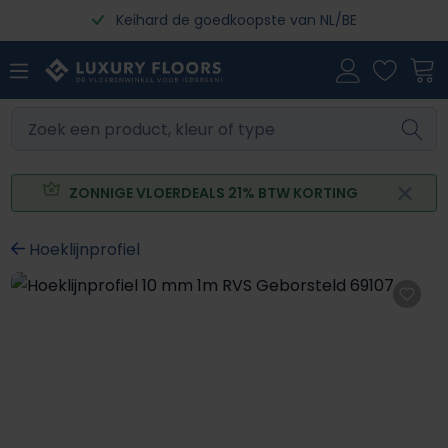
Keihard de goedkoopste van NL/BE
Ga naar de hoofdinhoud
ZONNIGE VLOERDEALS 21% BTW KORTING
Hoeklijnprofiel
Afbeeldingengalerij overslaan