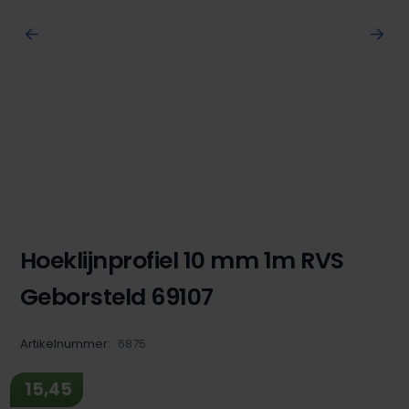
Hoeklijnprofiel 10 mm 1m RVS
Geborsteld 69107
Artikelnummer:
6875
15,45