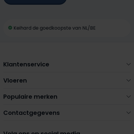
Keihard de goedkoopste van NL/BE
Klantenservice
Vloeren
Populaire merken
Contactgegevens
Volg ons op social media