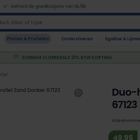
Keihard de goedkoopste van NL/BE
Plinten & Profielen
Ondervloeren
Egaline & Lijme
ZONNIGE VLOERDEALS 21% BTW KORTING
fiel
Duo-h
67123
Artikelnumme
49,95