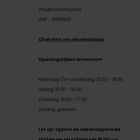
info@luxuryfloors.nl
088 - 8563800
Chat met ons via whatsapp
Openingstijden showroom
Maandag t/m donderdag: 10:00 - 18:00
Vrijdag: 10:00 - 18:00
Zaterdag: 10:00 - 17:00
Zondag: gesloten
Let op: tijdens de vakantieperiode
sluiten we op vrijdag om 18:00 uur.