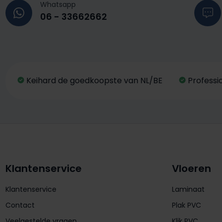
Whatsapp
06 - 33662662
Keihard de goedkoopste van NL/BE
Professi
Klantenservice
Vloeren
Klantenservice
Laminaat
Contact
Plak PVC
Veelgestelde vragen
Klik PVC