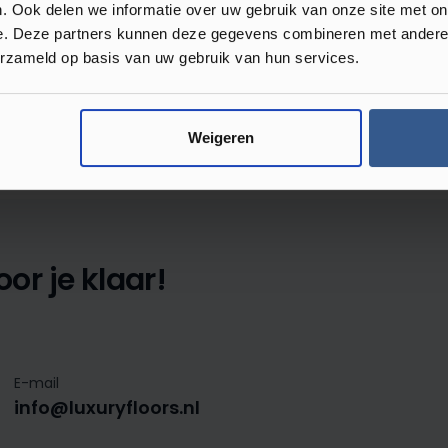
. Ook delen we informatie over uw gebruik van onze site met on
e. Deze partners kunnen deze gegevens combineren met andere i
Review achterlaten
erzameld op basis van uw gebruik van hun services.
 met anderen.
Weigeren
or je klaar!
E-mail
info@luxuryfloors.nl