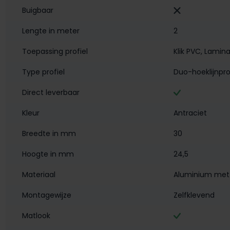
Buigbaar
Lengte in meter
2
Toepassing profiel
Klik PVC
, Lamin
Type profiel
Duo-hoeklijnpro
Direct leverbaar
Kleur
Antraciet
Breedte in mm
30
Hoogte in mm
24,5
Materiaal
Aluminium met 
Montagewijze
Zelfklevend
Matlook