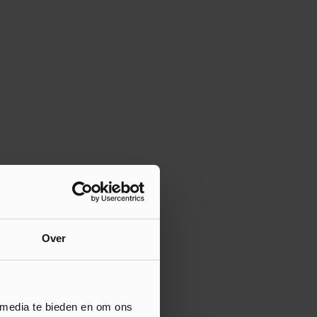
Over
 media te bieden en om ons