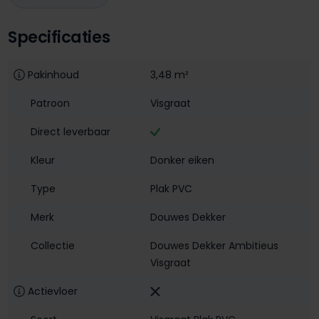
Specificaties
Pakinhoud
3,48 m²
Patroon
Visgraat
Direct leverbaar
Kleur
Donker eiken
Type
Plak PVC
Merk
Douwes Dekker
Collectie
Douwes Dekker Ambitieus
Visgraat
Actievloer