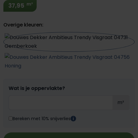
m²
37,95
Overige kleuren:
Wat is je oppervlakte?
m²
Bereken met 10% snijverlies
i