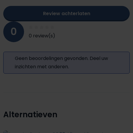
Review achterlaten
0
0 review(s)
Geen beoordelingen gevonden. Deel uw
inzichten met anderen.
Alternatieven
Productgalerij overslaan