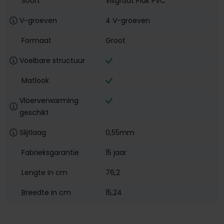
Soort
Visgraat Plak PVC
V-groeven
4 V-groeven
Formaat
Groot
Voelbare structuur
Matlook
Vloerverwarming
geschikt
Slijtlaag
0,55mm
Fabrieksgarantie
15 jaar
Lengte in cm
76,2
Breedte in cm
15,24