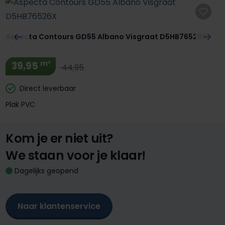
Aspecta Contours GD55 Albano Visgraat D5HB76526X
m²
39,95
44,95
Direct leverbaar
Plak PVC
Kom je er niet uit?
We staan voor je klaar!
Dagelijks geopend
Naar klantenservice