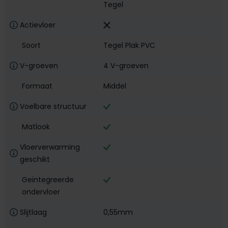
Tegel
Actievloer
Soort
Tegel Plak PVC
V-groeven
4 V-groeven
Formaat
Middel
Voelbare structuur
Matlook
Vloerverwarming
geschikt
Geïntegreerde
ondervloer
Slijtlaag
0,55mm