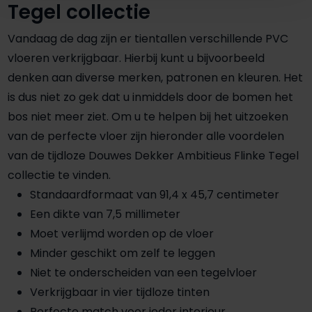
Tegel collectie
Vandaag de dag zijn er tientallen verschillende PVC
vloeren verkrijgbaar. Hierbij kunt u bijvoorbeeld
denken aan diverse merken, patronen en kleuren. Het
is dus niet zo gek dat u inmiddels door de bomen het
bos niet meer ziet. Om u te helpen bij het uitzoeken
van de perfecte vloer zijn hieronder alle voordelen
van de tijdloze Douwes Dekker Ambitieus Flinke Tegel
collectie te vinden.
Standaardformaat van 91,4 x 45,7 centimeter
Een dikte van 7,5 millimeter
Moet verlijmd worden op de vloer
Minder geschikt om zelf te leggen
Niet te onderscheiden van een tegelvloer
Verkrijgbaar in vier tijdloze tinten
Perfecte match voor ieder interieur