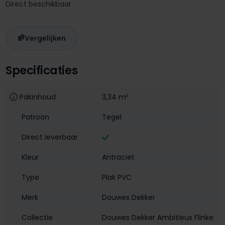
Direct beschikbaar
Vergelijken
Specificaties
Pakinhoud
3,34 m²
Patroon
Tegel
Direct leverbaar
Kleur
Antraciet
Type
Plak PVC
Merk
Douwes Dekker
Collectie
Douwes Dekker Ambitieus Flinke