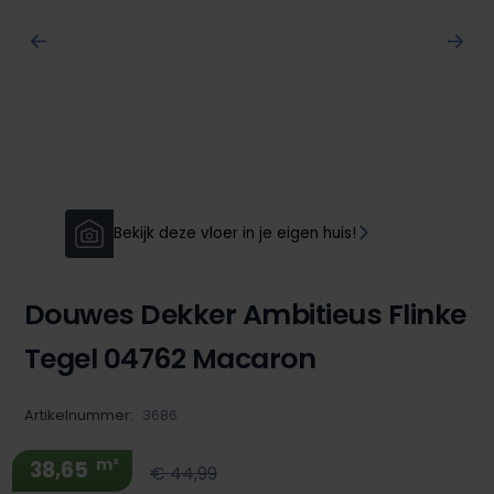
Bekijk deze vloer in je eigen huis!
Douwes Dekker Ambitieus Flinke
Tegel 04762 Macaron
Artikelnummer:
3686
m²
38,65
€ 44,99