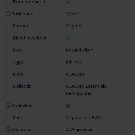
Extra afgeprijsd
Pakinhoud
2,5 m²
Patroon
Visgraat
Direct leverbaar
Kleur
Naturel eiken
Type
Klik PVC
Merk
COREtec
Collectie
COREtec Essentials
Herringbone
Actievloer
Soort
Visgraat Klik PVC
V-groeven
4 V-groeven