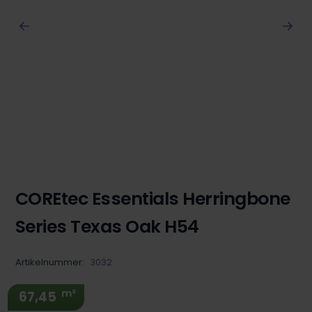
COREtec Essentials Herringbone
Series Texas Oak H54
Artikelnummer:
3032
m²
67,45