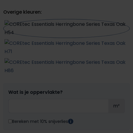
Overige kleuren:
Wat is je oppervlakte?
m²
Bereken met 10% snijverlies
i