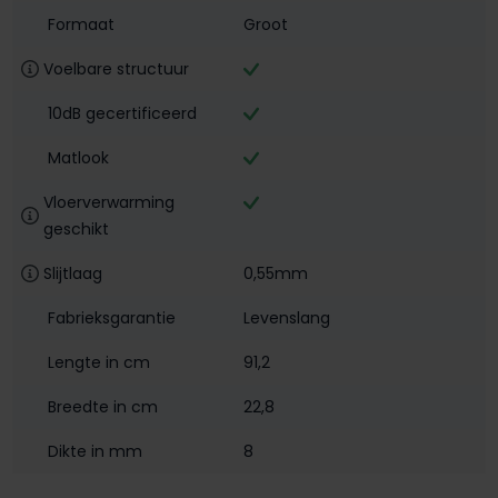
Formaat
Groot
Voelbare structuur
10dB gecertificeerd
Matlook
Vloerverwarming
geschikt
Slijtlaag
0,55mm
Fabrieksgarantie
Levenslang
Lengte in cm
91,2
Breedte in cm
22,8
Dikte in mm
8