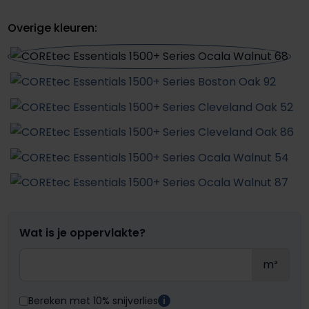
Overige kleuren:
Wat is je oppervlakte?
m²
Bereken met 10% snijverlies
i