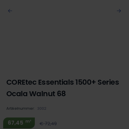
COREtec Essentials 1500+ Series
Ocala Walnut 68
Artikelnummer:
3002
m²
67,45
€ 72,49