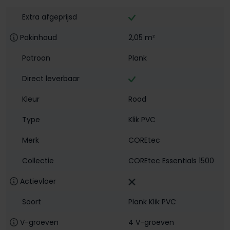
Extra afgeprijsd
Pakinhoud
2,05 m²
Patroon
Plank
Direct leverbaar
Kleur
Rood
Type
Klik PVC
Merk
COREtec
Collectie
COREtec Essentials 1500
Actievloer
Soort
Plank Klik PVC
V-groeven
4 V-groeven